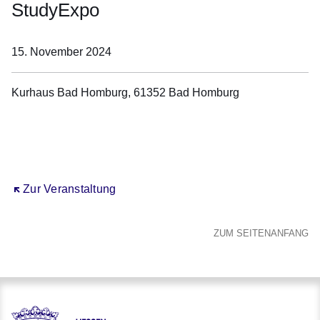
StudyExpo
15. November 2024
Kurhaus Bad Homburg, 61352 Bad Homburg
Öffnet sich in einem neuen Fenster
Öffnet sich in einem neuen Fenster
Öffnet sich in einem neuen Fenster
Öffnet sich in einem neuen Fenster
Öffnet sich in einem neuen Fenster
Öffnet sich in einem neuen Fenster
Zur Veranstaltung
ZUM SEITENANFANG