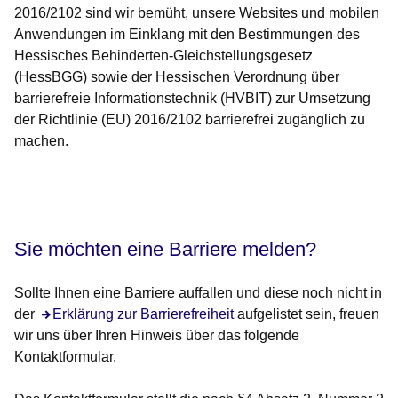
2016/2102 sind wir bemüht, unsere Websites und mobilen
Anwendungen im Einklang mit den Bestimmungen des
Hessisches Behinderten-Gleichstellungsgesetz
(HessBGG) sowie der Hessischen Verordnung über
barrierefreie Informationstechnik (HVBIT) zur Umsetzung
der Richtlinie (EU) 2016/2102 barrierefrei zugänglich zu
machen.
Öffnet sich in einem neuen Fenster
Öffnet sich in einem neuen Fenster
Öffnet sich in einem neuen Fenster
Öffnet sich in einem neuen Fenster
Öffnet sich in einem neuen Fenster
Sie möchten eine Barriere melden?
Sollte Ihnen eine Barriere auffallen und diese noch nicht in
der
Öffnet sich in einem neuen Fenster
Erklärung zur Barrierefreiheit
aufgelistet sein, freuen
wir uns über Ihren Hinweis über das folgende
Kontaktformular.