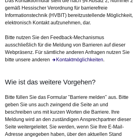
Das Kontaktformular stellt die nach §4 Absatz 2, Nummer 2
gemäß Hessischer Verordnung für barrierefreie
Informationstechnik (HVBIT) bereitzustellende Möglichkeit,
elektronisch Kontakt aufzunehmen, dar.
Bitte nutzen Sie den Feedback-Mechanismus
ausschließlich für die Meldung von Barrieren auf dieser
Webpräsenz. Für sämtliche anderen Anfragen nutzen Sie
bitte unsere anderen
Öffnet sich in einem neuen Fenster
Kontaktmöglichkeiten
.
Wie ist das weitere Vorgehen?
Bitte füllen Sie das Formular "Barriere melden" aus. Bitte
geben Sie uns auch zwingend die Seite an und
beschreiben uns mit kurzen Worten die Barriere. Ihre
Meldung wird an den zuständigen Ansprechpartner dieser
Seite weitergeleitet. Sie werden, wenn Sie Ihre E-Mail-
Adresse angegeben haben, über den aktuellen Stand