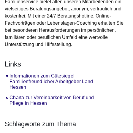
Familienservice bietet allen unseren Mitarbeitenden ein
vielseitiges Beratungsangebot, anonym, vertraulich und
kostenfrei. Mit einer 24/7 Beratungshotline, Online-
Fachvorträgen oder Lebenslagen-Coaching erhalten Sie
bei besonderen Herausforderungen im persönlichen,
familiären oder beruflichen Umfeld eine wertvolle
Unterstützung und Hilfestellung.
Links
Öffnet sich in einem neuen Fenster
Informationen zum Gütesiegel
Familienfreundlicher Arbeitgeber Land
Hessen
Öffnet sich in einem neuen Fenster
Charta zur Vereinbarkeit von Beruf und
Pflege in Hessen
Schlagworte zum Thema